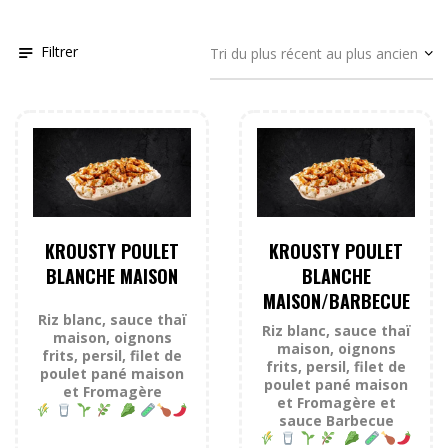
Filtrer
KROUSTY POULET
KROUSTY POULET
BLANCHE MAISON
BLANCHE
MAISON/BARBECUE
Riz blanc, sauce thaï
Riz blanc, sauce thaï
maison, oignons
maison, oignons
frits, persil, filet de
frits, persil, filet de
poulet pané maison
poulet pané maison
et Fromagère
et Fromagère et
sauce Barbecue