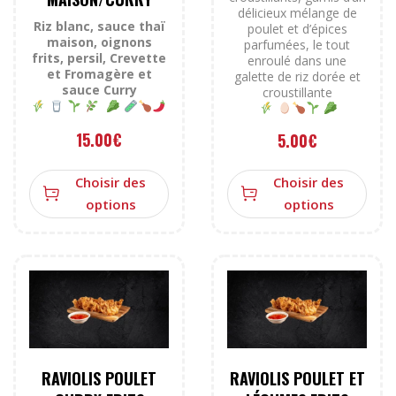
délicieux mélange de
Riz blanc, sauce thaï
poulet et d’épices
maison, oignons
parfumées, le tout
frits, persil, Crevette
enroulé dans une
et Fromagère et
galette de riz dorée et
sauce Curry
croustillante
15.00
€
5.00
€
Choisir des
Choisir des
options
options
RAVIOLIS POULET
RAVIOLIS POULET ET