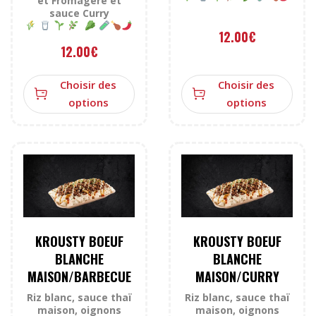
et Fromagère et
sauce Curry
12.00
€
12.00
€
Choisir des
Choisir des
options
options
KROUSTY BOEUF
KROUSTY BOEUF
BLANCHE
BLANCHE
MAISON/BARBECUE
MAISON/CURRY
Riz blanc, sauce thaï
Riz blanc, sauce thaï
maison, oignons
maison, oignons