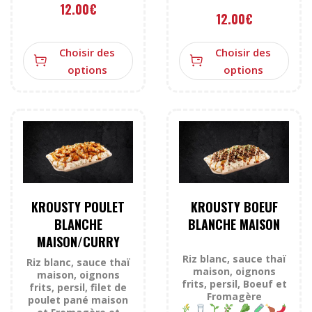
12.00
€
12.00
€
Choisir des
Choisir des
options
options
KROUSTY POULET
KROUSTY BOEUF
BLANCHE
BLANCHE MAISON
MAISON/CURRY
Riz blanc, sauce thaï
Riz blanc, sauce thaï
maison, oignons
maison, oignons
frits, persil, Boeuf et
frits, persil, filet de
Fromagère
poulet pané maison