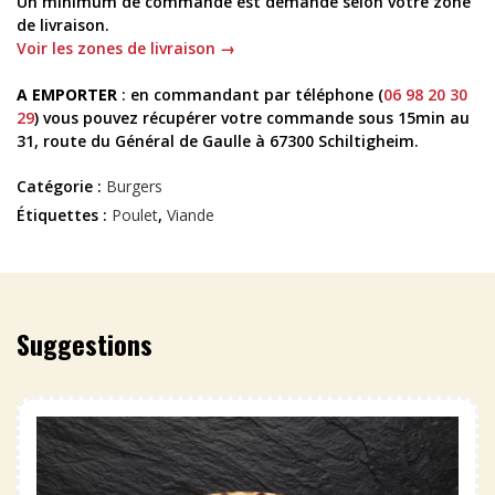
Un minimum de commande est demandé selon votre zone
de livraison.
Voir les zones de livraison →
A EMPORTER
: en commandant par téléphone (
06 98 20 30
29
) vous pouvez récupérer votre commande sous 15min au
31, route du Général de Gaulle à 67300 Schiltigheim.
Catégorie :
Burgers
Étiquettes :
Poulet
,
Viande
Suggestions