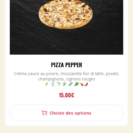
PIZZA PEPPER
Crème,sauce au poivre, mozzarella fior di latte, poulet,
champignons, ognons rouges
15.00
€
Choisir des options