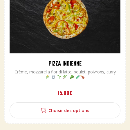
PIZZA INDIENNE
Crème, mozzarella fior di latte, poulet, poivrons, curry
15.00
€
Choisir des options