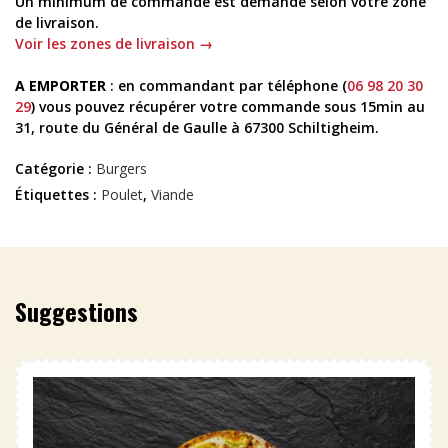
Un minimum de commande est demandé selon votre zone
de livraison.
Voir les zones de livraison →
A EMPORTER
: en commandant par téléphone (
06 98 20 30
29
) vous pouvez récupérer votre commande sous 15min au
31, route du Général de Gaulle à 67300 Schiltigheim.
Catégorie :
Burgers
Étiquettes :
Poulet
,
Viande
Suggestions