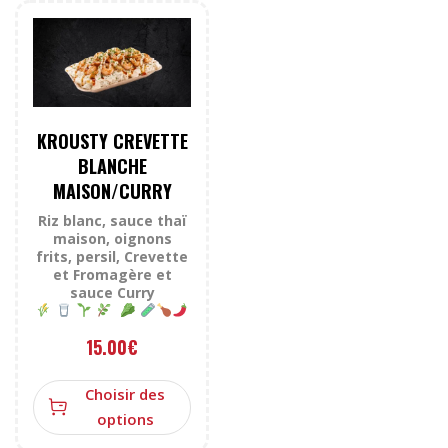
KROUSTY CREVETTE
BLANCHE
MAISON/CURRY
Riz blanc, sauce thaï
maison, oignons
frits, persil, Crevette
et Fromagère et
sauce Curry
15.00
€
Choisir des
options