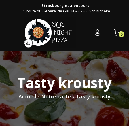
Strasbourg et alentours
31, route du Général de Gaulle – 67300 Schiltigheim
0
Tasty krousty
Accueil
Notre carte
Tasty krousty