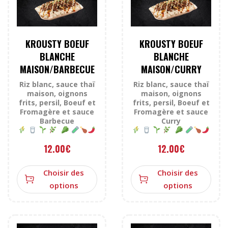
KROUSTY BOEUF
KROUSTY BOEUF
BLANCHE
BLANCHE
MAISON/BARBECUE
MAISON/CURRY
Riz blanc, sauce thaï
Riz blanc, sauce thaï
maison, oignons
maison, oignons
frits, persil, Boeuf et
frits, persil, Boeuf et
Fromagère et sauce
Fromagère et sauce
Barbecue
Curry
12.00
€
12.00
€
Choisir des
Choisir des
options
options