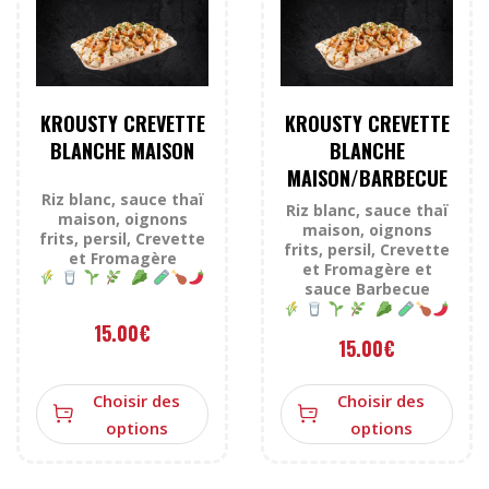
KROUSTY CREVETTE
KROUSTY CREVETTE
BLANCHE MAISON
BLANCHE
MAISON/BARBECUE
Riz blanc, sauce thaï
Riz blanc, sauce thaï
maison, oignons
maison, oignons
frits, persil, Crevette
frits, persil, Crevette
et Fromagère
et Fromagère et
sauce Barbecue
15.00
€
15.00
€
Choisir des
Choisir des
options
options