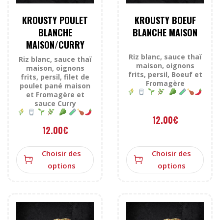
KROUSTY POULET
KROUSTY BOEUF
BLANCHE
BLANCHE MAISON
MAISON/CURRY
Riz blanc, sauce thaï
Riz blanc, sauce thaï
maison, oignons
maison, oignons
frits, persil, Boeuf et
frits, persil, filet de
Fromagère
poulet pané maison
et Fromagère et
sauce Curry
12.00
€
12.00
€
Choisir des
Choisir des
options
options