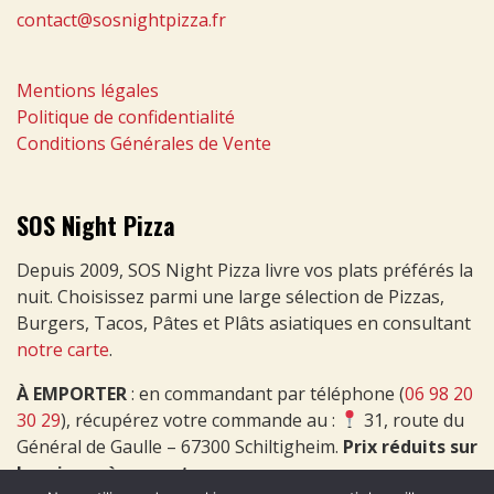
contact@sosnightpizza.fr
Mentions légales
Politique de confidentialité
Conditions Générales de Vente
SOS Night Pizza
Depuis 2009, SOS Night Pizza livre vos plats préférés la
nuit. Choisissez parmi une large sélection de Pizzas,
Burgers, Tacos, Pâtes et Plâts asiatiques en consultant
notre carte
.
À EMPORTER
: en commandant par téléphone (
06 98 20
30 29
), récupérez votre commande au :
31, route du
Général de Gaulle – 67300 Schiltigheim.
Prix réduits sur
les pizzas à emporter
.