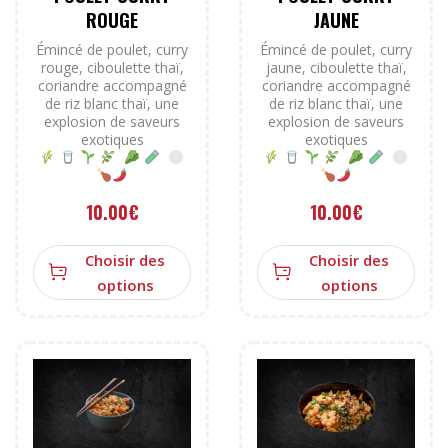
ROUGE
JAUNE
Émincé de poulet, curry
Émincé de poulet, curry
rouge, ciboulette thaï,
jaune, ciboulette thaï,
coriandre accompagné
coriandre accompagné
de riz blanc thaï, une
de riz blanc thaï, une
explosion de saveurs
explosion de saveurs
exotiques
exotiques
10.00
€
10.00
€
Choisir des
Choisir des
options
options