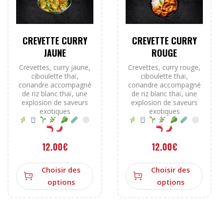
CREVETTE CURRY
CREVETTE CURRY
JAUNE
ROUGE
Crevettes, curry jaune,
Crevettes, curry rouge,
ciboulette thaï,
ciboulette thaï,
coriandre accompagné
coriandre accompagné
de riz blanc thaï, une
de riz blanc thaï, une
explosion de saveurs
explosion de saveurs
exotiques
exotiques
12.00
€
12.00
€
Choisir des
Choisir des
options
options