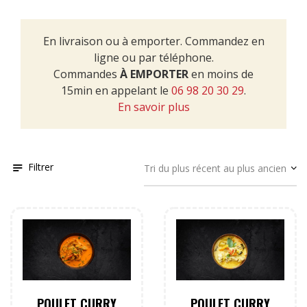
En livraison ou à emporter. Commandez en
ligne ou par téléphone.
Commandes
À EMPORTER
en moins de
15min en appelant le
06 98 20 30 29
.
En savoir plus
Filtrer
POULET CURRY
POULET CURRY