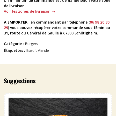
Un minimum de commande est demandé selon votre zone
de livraison.
Voir les zones de livraison →
A EMPORTER
: en commandant par téléphone (
06 98 20 30
29
) vous pouvez récupérer votre commande sous 15min au
31, route du Général de Gaulle à 67300 Schiltigheim.
Catégorie :
Burgers
Étiquettes :
Bœuf
,
Viande
Suggestions