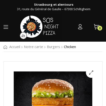
Strasbourg et alentours
31, route du Général de Gaulle – 67300 Schiltigheim
0
Accueil
Notre carte
Burgers
Chicken