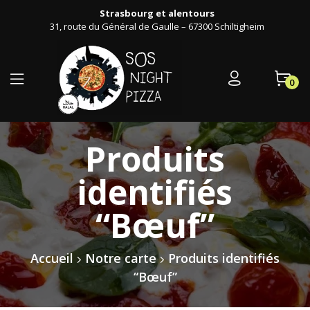
Strasbourg et alentours
31, route du Général de Gaulle – 67300 Schiltigheim
0
Produits
identifiés
“Bœuf”
Accueil
Notre carte
Produits identifiés
“Bœuf”