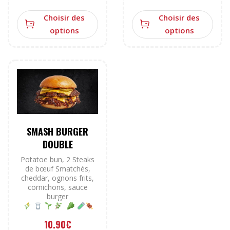
Choisir des
Choisir des
options
options
SMASH BURGER
DOUBLE
Potatoe bun, 2 Steaks
de bœuf Smatchés,
cheddar, ognons frits,
cornichons, sauce
burger
10.90
€