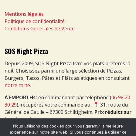
Mentions légales
Politique de confidentialité
Conditions Générales de Vente
SOS Night Pizza
Depuis 2009, SOS Night Pizza livre vos plats préférés la
nuit. Choisissez parmi une large sélection de Pizzas,
Burgers, Tacos, Pâtes et Plâts asiatiques en consultant
notre carte
.
À EMPORTER
: en commandant par téléphone (
06 98 20
30 29
), récupérez votre commande au :
31, route du
Général de Gaulle – 67300 Schiltigheim.
Prix réduits sur
les pizzas à emporter
.
Nous utilisons des cookies pour vous garantir la meilleure
expérience sur notre site web. Si vous continuez à utiliser ce