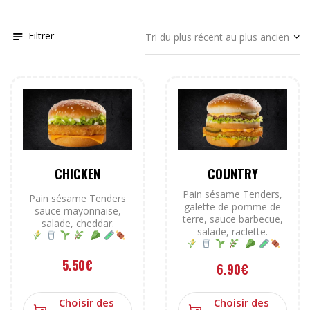
Filtrer
CHICKEN
COUNTRY
Pain sésame Tenders,
Pain sésame Tenders
galette de pomme de
sauce mayonnaise,
terre, sauce barbecue,
salade, cheddar.
salade, raclette.
5.50
€
6.90
€
Choisir des
Choisir des