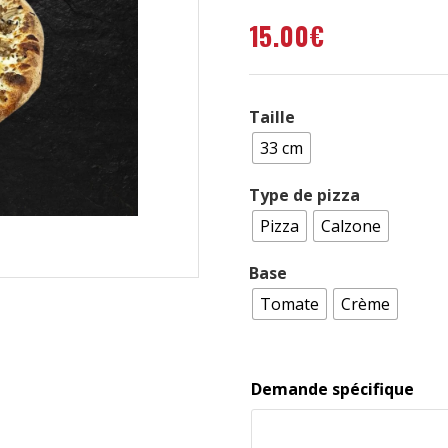
15.00
€
Taille
33 cm
Type de pizza
Pizza
Calzone
Base
Tomate
Crème
Demande spécifique