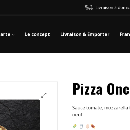
Livraison à domic
carte
Le concept
Livraison & Emporter
Fran
Pizza On
Sauce tomate, mozzarella f
oeuf