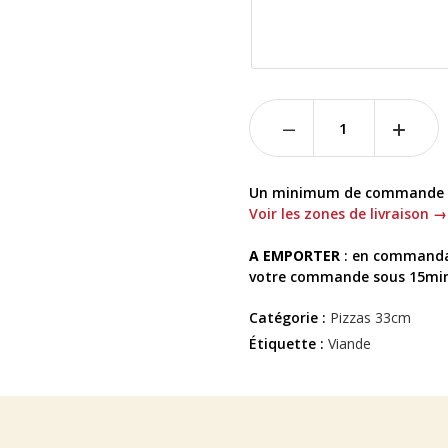
Un minimum de commande es
Voir les zones de livraison →
A EMPORTER
: en commanda
votre commande sous 15min a
Catégorie :
Pizzas 33cm
Étiquette :
Viande