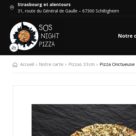
Strasbourg et alentours
31, route du Général de Gaulle – 67300 Schiltigheim
Notre 
Accueil
Notre carte
Pizzas 33cm
Pizza Onctueuse