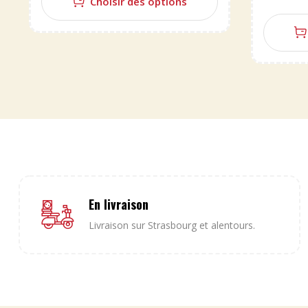
Choisir des options
En livraison
Livraison sur Strasbourg et alentours.