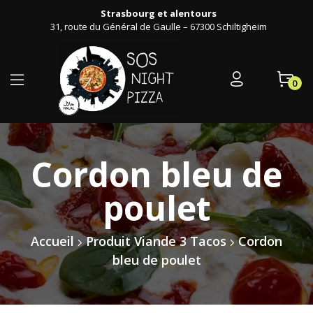
Strasbourg et alentours
31, route du Général de Gaulle – 67300 Schiltigheim
0
Cordon bleu de
poulet
Accueil
Produit Viande 3 Tacos
Cordon
bleu de poulet