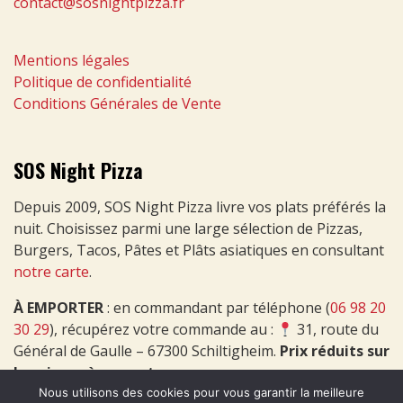
contact@sosnightpizza.fr
Mentions légales
Politique de confidentialité
Conditions Générales de Vente
SOS Night Pizza
Depuis 2009, SOS Night Pizza livre vos plats préférés la
nuit. Choisissez parmi une large sélection de Pizzas,
Burgers, Tacos, Pâtes et Plâts asiatiques en consultant
notre carte
.
À EMPORTER
: en commandant par téléphone (
06 98 20
30 29
), récupérez votre commande au :
31, route du
Général de Gaulle – 67300 Schiltigheim.
Prix réduits sur
les pizzas à emporter
.
Nous utilisons des cookies pour vous garantir la meilleure