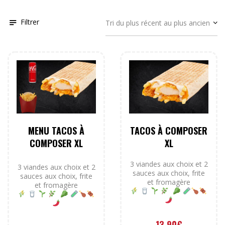
Filtrer
MENU TACOS À
TACOS À COMPOSER
COMPOSER XL
XL
3 viandes aux choix et 2
3 viandes aux choix et 2
sauces aux choix, frite
sauces aux choix, frite
et fromagère
et fromagère
13.90
€