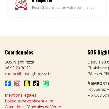
A emporter
Possibilité d'emporter votre commande
Coordonnées
SOS Night
SOS Night Pizza
Depuis 2009,
06 98 20 30 29
Choisissez 
contact@sosnightpizza.fr
Pâtes et Pl
À EMPORT
récupérez 
Mentions légales
– 67300 Sch
Politique de confidentialité
Conditions Générales de Vente