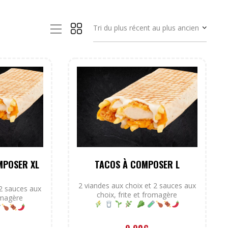
MPOSER XL
TACOS À COMPOSER L
2 viandes aux choix et 2 sauces aux
 2 sauces aux
choix, frite et fromagère
romagère