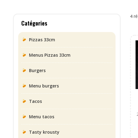
4 ré
Catégories
Pizzas 33cm
Menus Pizzas 33cm
Burgers
Menu burgers
Tacos
Menu tacos
Tasty krousty