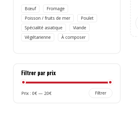
Bœuf
Fromage
Poisson / fruits de mer
Poulet
Spécialité asiatique
Viande
Végétarienne
À composer
Filtrer par prix
Filtrer
Prix :
0€
—
20€