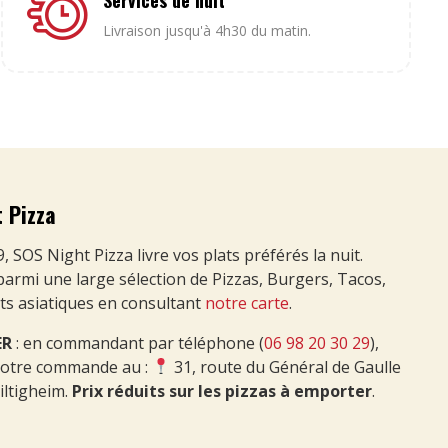
Services de nuit
Livraison jusqu'à 4h30 du matin.
 Pizza
 SOS Night Pizza livre vos plats préférés la nuit.
parmi une large sélection de Pizzas, Burgers, Tacos,
âts asiatiques en consultant
notre carte
.
ER
: en commandant par téléphone (
06 98 20 30 29
),
votre commande au :
31, route du Général de Gaulle
iltigheim.
Prix réduits sur les pizzas à emporter
.