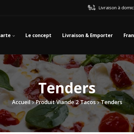
Livraison à domic
carte
Le concept
Livraison & Emporter
Fran
Tenders
Accueil
Produit Viande 2 Tacos
Tenders