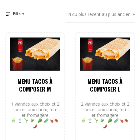
Filtrer
MENU TACOS À
MENU TACOS À
COMPOSER M
COMPOSER L
1 viandes aux choix et 2
2 viandes aux choix et 2
sauces aux choix, frite
sauces aux choix, frite
et fromagère
et fromagère