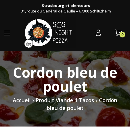
Strasbourg et alentours
31, route du Général de Gaulle – 67300 Schiltigheim
0
Cordon bleu de
poulet
Accueil
Produit Viande 1 Tacos
Cordon
bleu de poulet