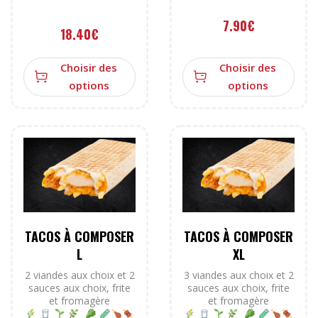
7.90
€
18.40
€
Choisir des
Choisir des
options
options
TACOS À COMPOSER
TACOS À COMPOSER
L
XL
2 viandes aux choix et 2
3 viandes aux choix et 2
sauces aux choix, frite
sauces aux choix, frite
et fromagère
et fromagère