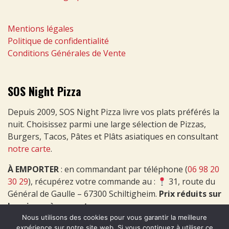
Mentions légales
Politique de confidentialité
Conditions Générales de Vente
SOS Night Pizza
Depuis 2009, SOS Night Pizza livre vos plats préférés la
nuit. Choisissez parmi une large sélection de Pizzas,
Burgers, Tacos, Pâtes et Plâts asiatiques en consultant
notre carte
.
À EMPORTER
: en commandant par téléphone (
06 98 20
30 29
), récupérez votre commande au :
31, route du
Général de Gaulle – 67300 Schiltigheim.
Prix réduits sur
les pizzas à emporter
.
Nous utilisons des cookies pour vous garantir la meilleure
expérience sur notre site web. Si vous continuez à utiliser ce