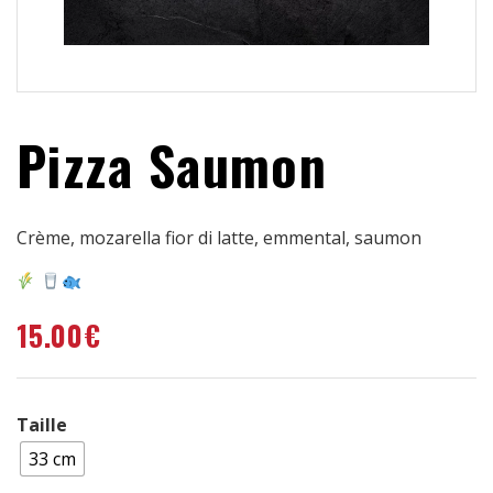
Pizza Saumon
Crème, mozarella fior di latte, emmental, saumon
15.00
€
Taille
33 cm