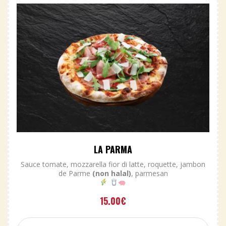
LA PARMA
Sauce tomate, mozzarella fior di latte, roquette, jambon
de Parme
(non halal)
, parmesan
15.00
€