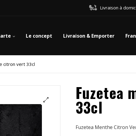
Livraison à domic
carte
Le concept
Livraison & Emporter
Fran
 citron vert 33cl
Fuzetea m
33cl
Fuzetea Menthe Citron Ver