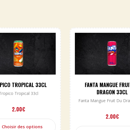
PICO TROPICAL 33CL
FANTA MANGUE FRUI
DRAGON 33CL
Tropico Tropical 33cl
Fanta Mangue Fruit Du Dra
2.00
€
2.00
€
Choisir des options