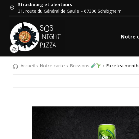
Strasbourg et alentours
31, route du Général de Gaulle – 67300 Schiltigheim
Notre 
Accueil
Notre carte
Boissons
Fuzetea menthe