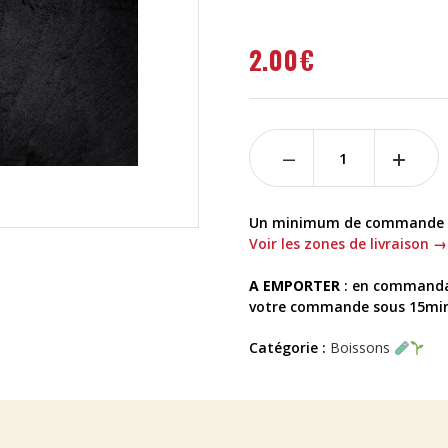
2.00
€
Un minimum de commande es
Voir les zones de livraison →
A EMPORTER
: en commanda
votre commande sous 15min a
Catégorie :
Boissons