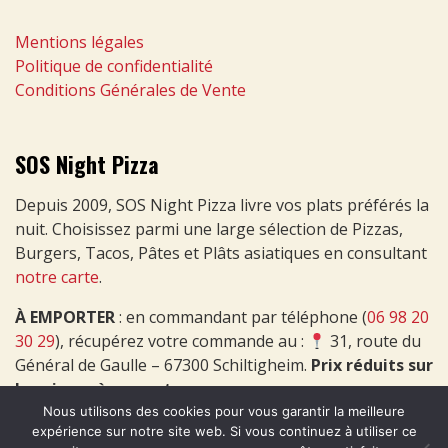
Mentions légales
Politique de confidentialité
Conditions Générales de Vente
SOS Night Pizza
Depuis 2009, SOS Night Pizza livre vos plats préférés la
nuit. Choisissez parmi une large sélection de Pizzas,
Burgers, Tacos, Pâtes et Plâts asiatiques en consultant
notre carte
.
À EMPORTER
: en commandant par téléphone (
06 98 20
30 29
), récupérez votre commande au :
31, route du
Général de Gaulle – 67300 Schiltigheim.
Prix réduits sur
les pizzas à emporter
.
Nous utilisons des cookies pour vous garantir la meilleure
expérience sur notre site web. Si vous continuez à utiliser ce