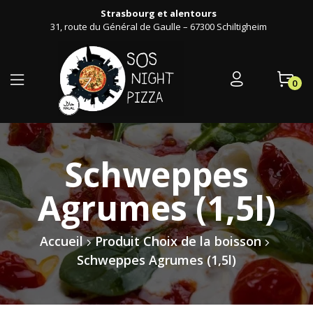
Strasbourg et alentours
31, route du Général de Gaulle – 67300 Schiltigheim
0
Schweppes
Agrumes (1,5l)
Accueil
Produit Choix de la boisson
Schweppes Agrumes (1,5l)